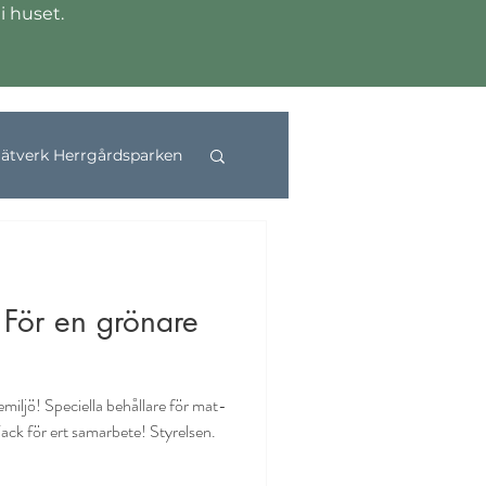
i huset.
ätverk Herrgårdsparken
För en grönare
miljö! Speciella behållare för mat-
Tack för ert samarbete! Styrelsen.