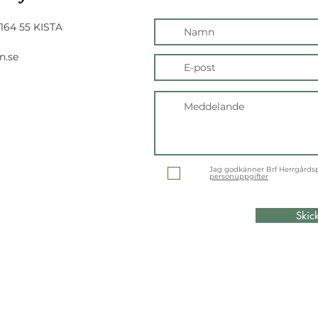
164 55 KISTA
n.se
Jag godkänner Brf Herrgårds
personuppgifter
Skic