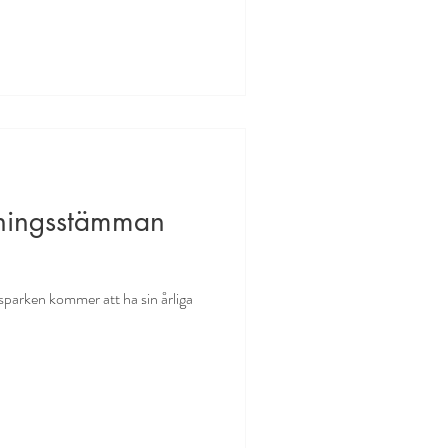
reningsstämman
parken kommer att ha sin årliga