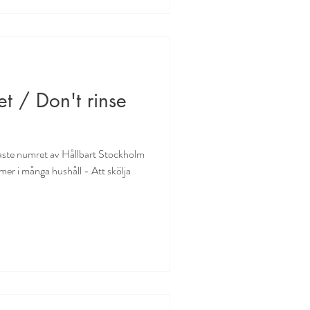
tet / Don't rinse
e numret av Hållbart Stockholm
r i många hushåll - Att skölja