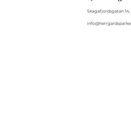
Skagafjordsgatan 14,
info@herrgardsparke