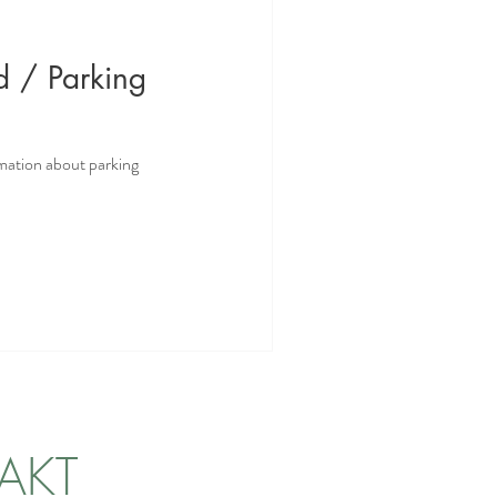
nd / Parking
mation about parking
AKT