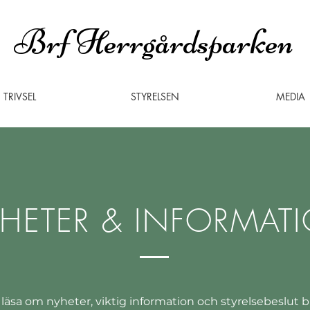
Brf Herrgårdsparken
TRIVSEL
STYRELSEN
MEDIA
HETER & INFORMAT
läsa om nyheter, viktig information och styrelsebeslut