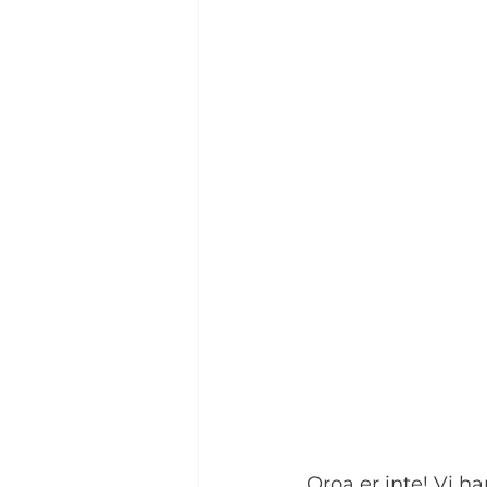
Oroa er inte! Vi h