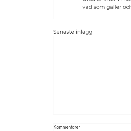
vad som gäller och 
Senaste inlägg
Kommentarer