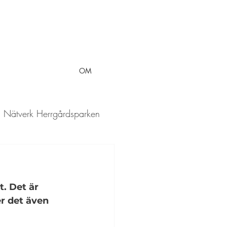
OM
Nätverk Herrgårdsparken
. Det är 
r det även 