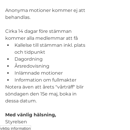
Anonyma motioner kommer ej att 
behandlas. 
Cirka 14 dagar före stämman 
kommer alla medlemmar att få
Kallelse till stämman inkl. plats 
och tidpunkt
Dagordning
Årsredovisning
Inlämnade motioner
Information om fullmakter
Notera även att årets "vårträff" blir 
söndagen den 15e maj, boka in 
dessa datum. 
Med vänlig hälsning, 
Styrelsen
viktig information