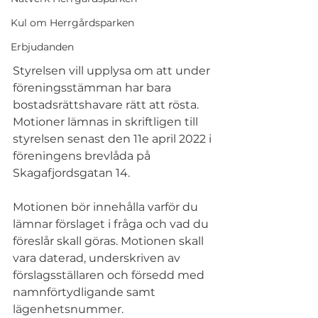
Kul om Herrgårdsparken
Erbjudanden
Styrelsen vill upplysa om att under 
föreningsstämman har bara 
bostadsrättshavare rätt att rösta. 
Motioner lämnas in skriftligen till 
styrelsen senast den 11e april 2022 i 
föreningens brevlåda på 
Skagafjordsgatan 14. 
Motionen bör innehålla varför du 
lämnar förslaget i fråga och vad du 
föreslår skall göras. Motionen skall 
vara daterad, underskriven av 
förslagsställaren och försedd med 
namnförtydligande samt 
lägenhetsnummer. 