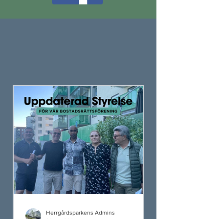
Herrgårdsparkens Admins