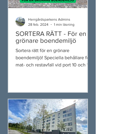
Herrgårdsparkens Admins
28 feb. 2024
1 min läsning
SORTERA RÄTT - För en
grönare boendemiljö
Sortera rätt för en grönare
boendemiljö! Speciella behållare för
mat- och restavfall vid port 10 och 12.
Tack för ert samarbete! Styrelsen.