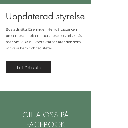
Uppdaterad styrelse
Bostadsrättsföreningen Herrgårdsparken
presenterar stolt en uppdaterad styrelse. Läs
mer om vilka du kontaktar för ärenden som
rör våra hem och faciliteter.
Till Artikeln
GILLA OSS PÅ
FACEBOOK