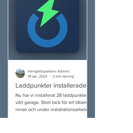
Herrgårdsparkens Admins
19 apr. 2023
2 min läsning
Laddpunkter installerade
Nu har vi installerat 28 laddpunkter i
vårt garage. Stort tack för ert tålamod
innan och under installationsarbetet.
Nedan finner du...