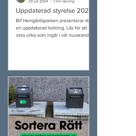
23 juli 2024
1 min läsning
Uppdaterad styrelse 2024
Brf Herrgårdsparken presenterar stolt
en uppdaterad ledning. Läs för att
veta vilka som ingår i vår nuvarande
styrelse.