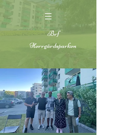
Brf
Herrgårdsparken
Brf
Herrgårdsparken