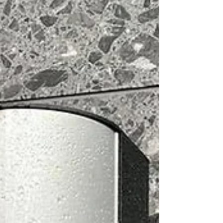
att ha sin årliga stämma den 19e maj 2022.