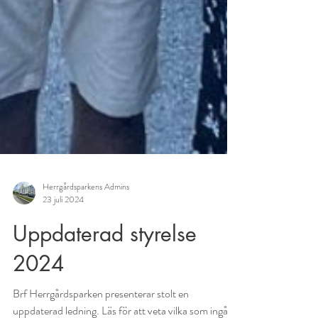
Herrgårdsparkens Admins
23 juli 2024
Uppdaterad styrelse
2024