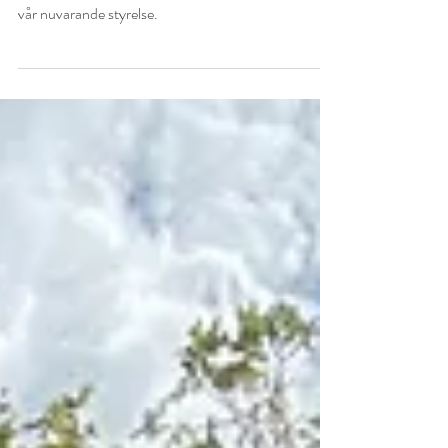
Brf Herrgårdsparken presenterar stolt en
uppdaterad ledning. Läs för att veta vilka som ingår i
vår nuvarande styrelse.