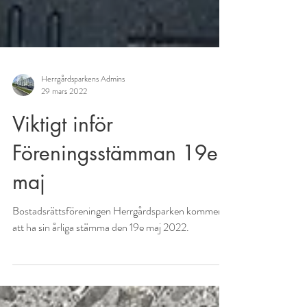
Herrgårdsparkens Admins
29 mars 2022
Viktigt inför
Föreningsstämman 19e
maj
Bostadsrättsföreningen Herrgårdsparken kommer