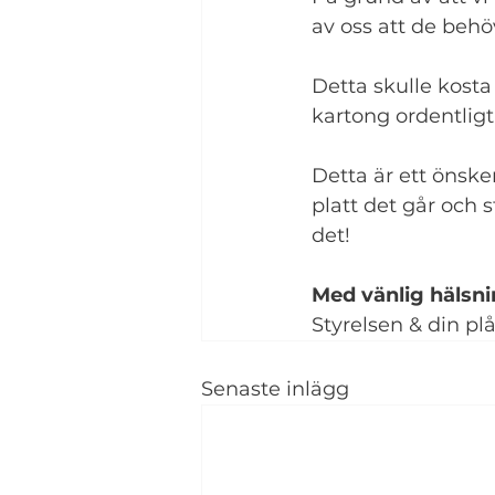
av oss att de behö
Detta skulle kosta 
kartong ordentligt 
Detta är ett önske
platt det går och s
det!
Med vänlig hälsni
Styrelsen & din p
Senaste inlägg