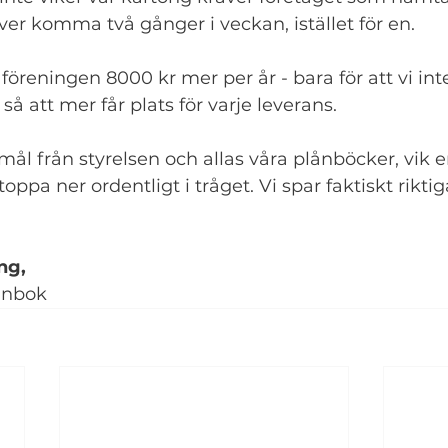
ver komma två gånger i veckan, istället för en. 
föreningen 8000 kr mer per år - bara för att vi inte
så att mer får plats för varje leverans. 
mål från styrelsen och allas våra plånböcker, vik e
toppa ner ordentligt i tråget. Vi spar faktiskt rikt
ng, 
lånbok