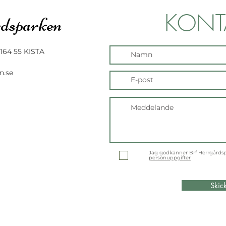
KONT
dsparken
164 55 KISTA
n.se
Jag godkänner Brf Herrgårds
personuppgifter
Skic