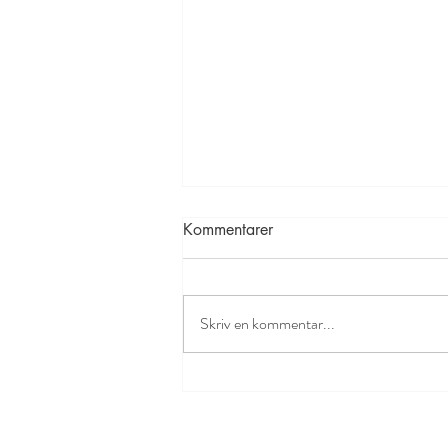
Kommentarer
Skriv en kommentar...
Uppdaterad styrelse 2024