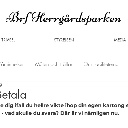
Brf Herrgårdsparken
TRIVSEL
STYRELSEN
MEDIA
Påminnelser
Möten och träffar
Om Faciliteterna
ng
Erbjudanden
Betala
dig ifall du hellre vikte ihop din egen kartong e
- vad skulle du svara? Där är vi nämligen nu. 